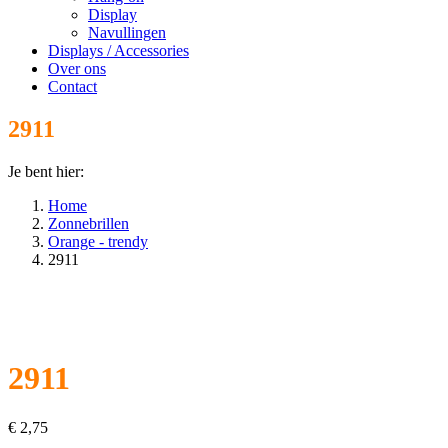
Display
Navullingen
Displays / Accessories
Over ons
Contact
2911
Je bent hier:
Home
Zonnebrillen
Orange - trendy
2911
2911
€
2,75