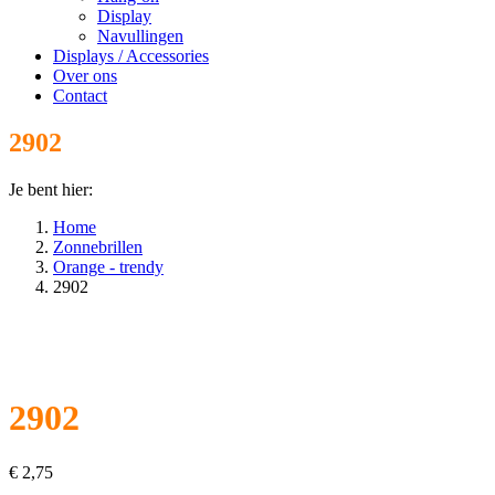
Display
Navullingen
Displays / Accessories
Over ons
Contact
2902
Je bent hier:
Home
Zonnebrillen
Orange - trendy
2902
2902
€
2,75