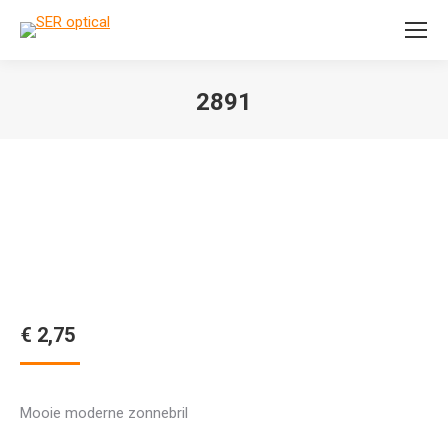
Search:
2891
Je bent hier:
€
2,75
Mooie moderne zonnebril