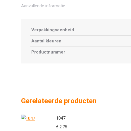
Aanvullende informatie
Verpakkingseenheid
Aantal kleuren
Productnummer
Gerelateerde producten
1047
€
2,75