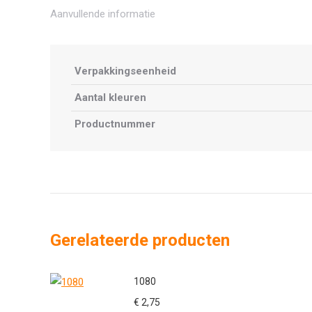
Aanvullende informatie
Verpakkingseenheid
Aantal kleuren
Productnummer
Gerelateerde producten
1080
€
2,75