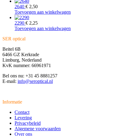
was:
is:
€ 2,00.
€ 1,75.
2640
€
2,50
Toevoegen aan winkelwagen
2290
€
2,25
Toevoegen aan winkelwagen
SER optical
Beitel 6B
6466 GZ Kerkrade
Limburg, Nederland
KvK nummer: 66961971
Bel ons nu: +31 45 8881257
E-mail:
info@seroptical.nl
Informatie
Contact
Levering
Privacybeleid
Algemene voorwaarden
Over ons