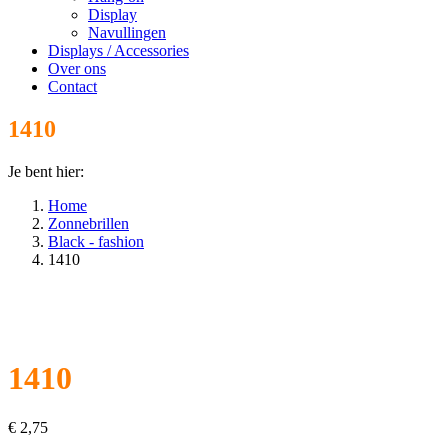
Display
Navullingen
Displays / Accessories
Over ons
Contact
1410
Je bent hier:
Home
Zonnebrillen
Black - fashion
1410
1410
€
2,75