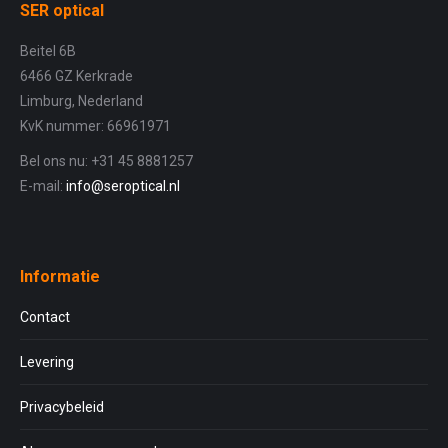
SER optical
Beitel 6B
6466 GZ Kerkrade
Limburg, Nederland
KvK nummer: 66961971
Bel ons nu: +31 45 8881257
E-mail:
info@seroptical.nl
Informatie
Contact
Levering
Privacybeleid