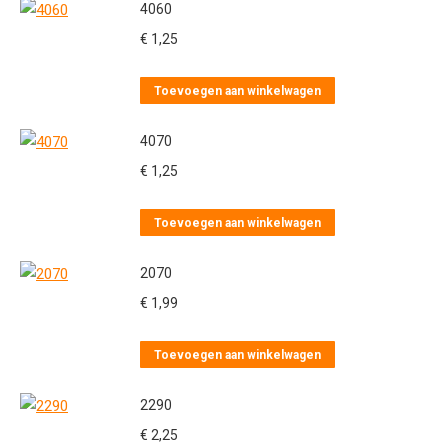
4060
€
1,25
Toevoegen aan winkelwagen
4070
€
1,25
Toevoegen aan winkelwagen
2070
€
1,99
Toevoegen aan winkelwagen
2290
€
2,25