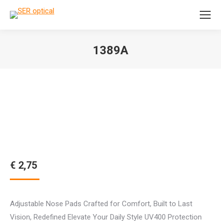
Search:
1389A
Je bent hier:
€
2,75
Adjustable Nose Pads Crafted for Comfort, Built to Last
Vision, Redefined Elevate Your Daily Style UV400 Protection