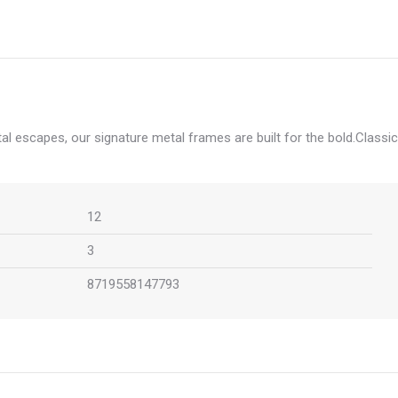
l escapes, our signature metal frames are built for the bold.Classic
12
3
8719558147793