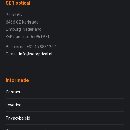
SER optical
Beitel 6B
6466 GZ Kerkrade
Limburg, Nederland
KvK nummer: 66961971
Bel ons nu: +31 45 8881257
E-mail:
info@seroptical.nl
Informatie
Contact
Levering
Privacybeleid