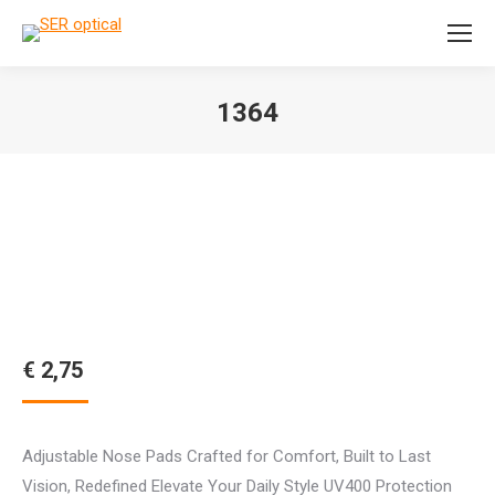
Search:
1364
Je bent hier:
€
2,75
Adjustable Nose Pads Crafted for Comfort, Built to Last
Vision, Redefined Elevate Your Daily Style UV400 Protection