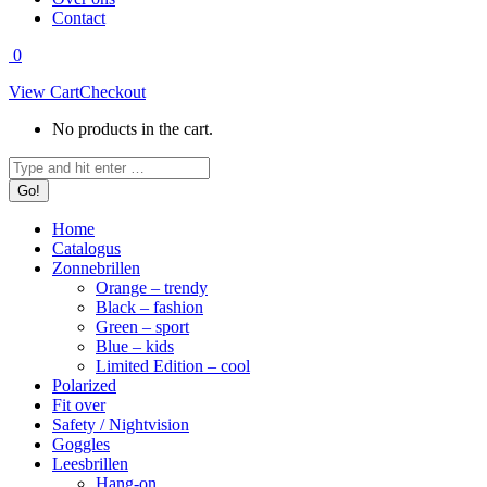
Contact
0
View Cart
Checkout
No products in the cart.
Search:
Home
Catalogus
Zonnebrillen
Orange – trendy
Black – fashion
Green – sport
Blue – kids
Limited Edition – cool
Polarized
Fit over
Safety / Nightvision
Goggles
Leesbrillen
Hang-on