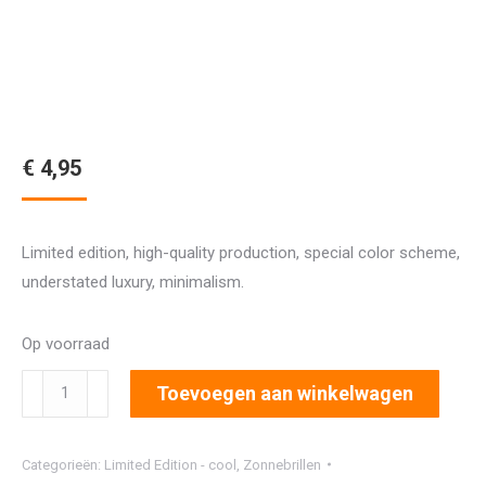
€
4,95
Limited edition, high-quality production, special color scheme,
understated luxury, minimalism.
Op voorraad
7598
Toevoegen aan winkelwagen
aantal
Categorieën:
Limited Edition - cool
,
Zonnebrillen