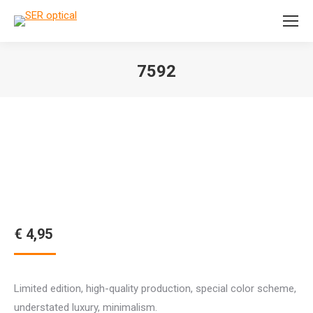
Search:
7592
Je bent hier:
€
4,95
Limited edition, high-quality production, special color scheme,
understated luxury, minimalism.