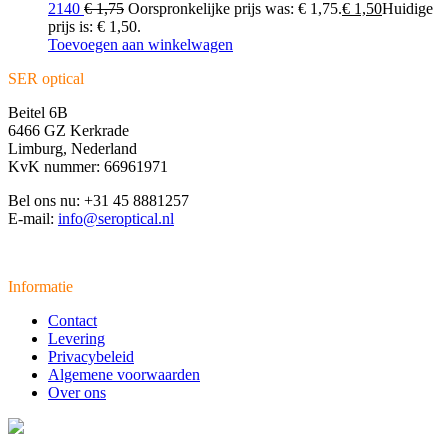
2140
€
1,75
Oorspronkelijke prijs was: € 1,75.
€
1,50
Huidige
prijs is: € 1,50.
Toevoegen aan winkelwagen
SER optical
Beitel 6B
6466 GZ Kerkrade
Limburg, Nederland
KvK nummer: 66961971
Bel ons nu: +31 45 8881257
E-mail:
info@seroptical.nl
Informatie
Contact
Levering
Privacybeleid
Algemene voorwaarden
Over ons