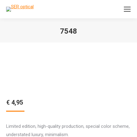
Search:
7548
Je bent hier:
€
4,95
Limited edition, high-quality production, special color scheme,
understated luxury, minimalism.