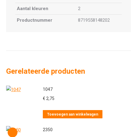
Aantal kleuren
2
Productnummer
8719558148202
Gerelateerde producten
1047
€
2,75
Toevoegen aan winkelwagen
2350