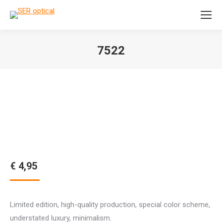
Search:
7522
Je bent hier:
€
4,95
Limited edition, high-quality production, special color scheme,
understated luxury, minimalism.