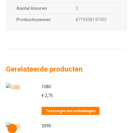
Aantal kleuren
3
Productnummer
8719558147502
Gerelateerde producten
1080
€
2,75
Toevoegen aan winkelwagen
3090