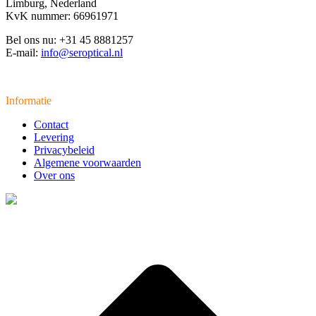
Limburg, Nederland
KvK nummer: 66961971
Bel ons nu: +31 45 8881257
E-mail:
info@seroptical.nl
Informatie
Contact
Levering
Privacybeleid
Algemene voorwaarden
Over ons
t
T