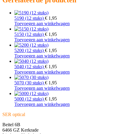
Gerelateerde producten
5190 (12 stuks)
€
1,95
Toevoegen aan winkelwagen
5150 (12 stuks)
€
1,95
Toevoegen aan winkelwagen
5200 (12 stuks)
€
1,95
Toevoegen aan winkelwagen
5040 (12 stuks)
€
1,95
Toevoegen aan winkelwagen
5070 (30 stuks)
€
1,95
Toevoegen aan winkelwagen
5000 (12 stuks)
€
1,95
Toevoegen aan winkelwagen
SER optical
Beitel 6B
6466 GZ Kerkrade