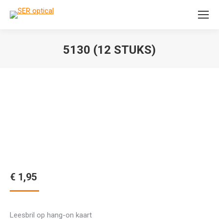
Search:
5130 (12 STUKS)
Je bent hier:
€
1,95
Leesbril op hang-on kaart