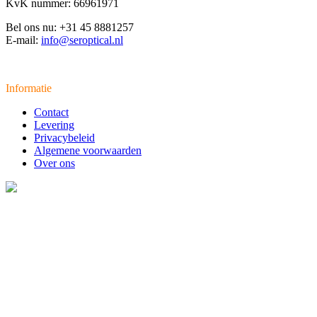
KvK nummer: 66961971
Bel ons nu: +31 45 8881257
E-mail:
info@seroptical.nl
Informatie
Contact
Levering
Privacybeleid
Algemene voorwaarden
Over ons