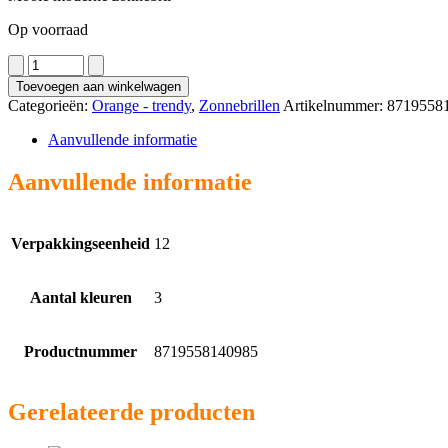
Op voorraad
2948
aantal
Toevoegen aan winkelwagen
Categorieën:
Orange - trendy
,
Zonnebrillen
Artikelnummer:
8719558
Aanvullende informatie
Aanvullende informatie
Verpakkingseenheid
12
Aantal kleuren
3
Productnummer
8719558140985
Gerelateerde producten