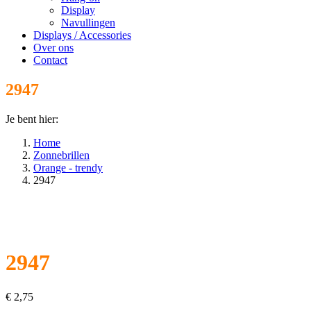
Display
Navullingen
Displays / Accessories
Over ons
Contact
2947
Je bent hier:
Home
Zonnebrillen
Orange - trendy
2947
2947
€
2,75