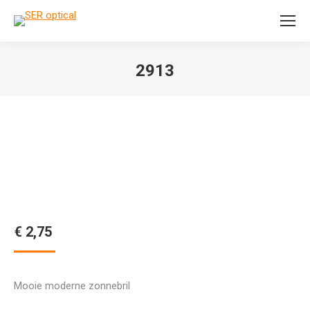
Search:
2913
Je bent hier:
€
2,75
Mooie moderne zonnebril