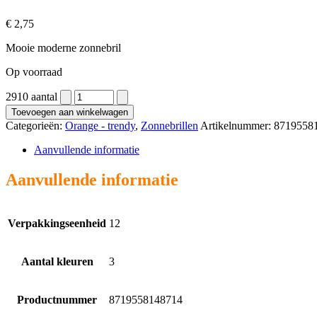
€
2,75
Mooie moderne zonnebril
Op voorraad
2910 aantal
Toevoegen aan winkelwagen
Categorieën:
Orange - trendy
,
Zonnebrillen
Artikelnummer:
8719558
Aanvullende informatie
Aanvullende informatie
Verpakkingseenheid
12
Aantal kleuren
3
Productnummer
8719558148714