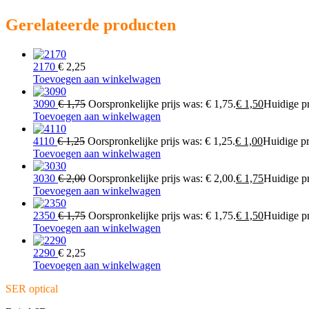
Gerelateerde producten
2170
€
2,25
Toevoegen aan winkelwagen
3090
€
1,75
Oorspronkelijke prijs was: € 1,75.
€
1,50
Huidige pri
Toevoegen aan winkelwagen
4110
€
1,25
Oorspronkelijke prijs was: € 1,25.
€
1,00
Huidige pri
Toevoegen aan winkelwagen
3030
€
2,00
Oorspronkelijke prijs was: € 2,00.
€
1,75
Huidige pri
Toevoegen aan winkelwagen
2350
€
1,75
Oorspronkelijke prijs was: € 1,75.
€
1,50
Huidige pri
Toevoegen aan winkelwagen
2290
€
2,25
Toevoegen aan winkelwagen
SER optical