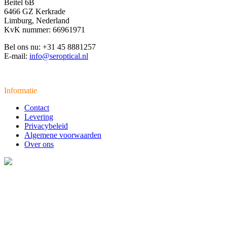
Beitel 6B
6466 GZ Kerkrade
Limburg, Nederland
KvK nummer: 66961971
Bel ons nu: +31 45 8881257
E-mail:
info@seroptical.nl
Informatie
Contact
Levering
Privacybeleid
Algemene voorwaarden
Over ons