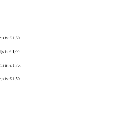
js is: € 1,50.
js is: € 1,00.
js is: € 1,75.
js is: € 1,50.