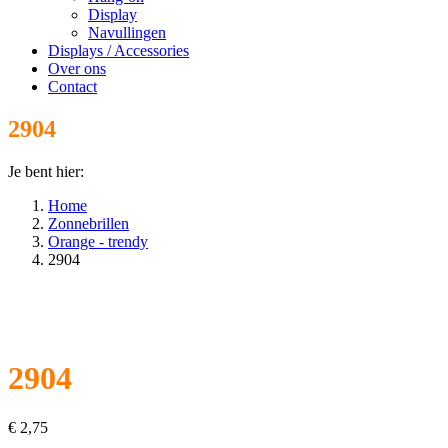
Display
Navullingen
Displays / Accessories
Over ons
Contact
2904
Je bent hier:
Home
Zonnebrillen
Orange - trendy
2904
2904
€
2,75