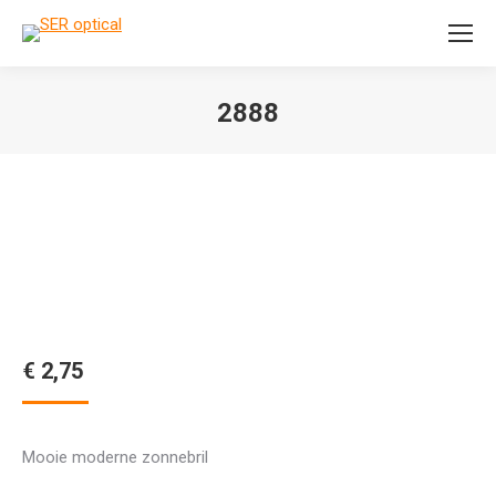
Search:
2888
Je bent hier:
€
2,75
Mooie moderne zonnebril