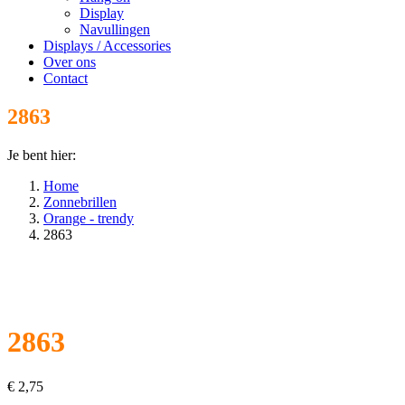
Display
Navullingen
Displays / Accessories
Over ons
Contact
2863
Je bent hier:
Home
Zonnebrillen
Orange - trendy
2863
2863
€
2,75