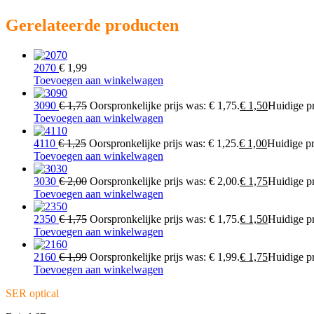
Gerelateerde producten
2070
€
1,99
Toevoegen aan winkelwagen
3090
€
1,75
Oorspronkelijke prijs was: € 1,75.
€
1,50
Huidige pri
Toevoegen aan winkelwagen
4110
€
1,25
Oorspronkelijke prijs was: € 1,25.
€
1,00
Huidige pri
Toevoegen aan winkelwagen
3030
€
2,00
Oorspronkelijke prijs was: € 2,00.
€
1,75
Huidige pri
Toevoegen aan winkelwagen
2350
€
1,75
Oorspronkelijke prijs was: € 1,75.
€
1,50
Huidige pri
Toevoegen aan winkelwagen
2160
€
1,99
Oorspronkelijke prijs was: € 1,99.
€
1,75
Huidige pri
Toevoegen aan winkelwagen
SER optical