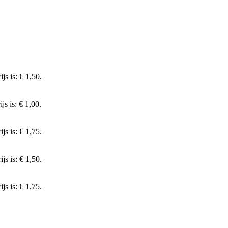
js is: € 1,50.
js is: € 1,00.
js is: € 1,75.
js is: € 1,50.
js is: € 1,75.