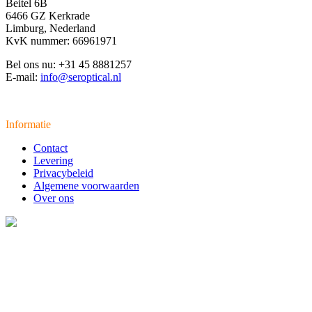
Beitel 6B
6466 GZ Kerkrade
Limburg, Nederland
KvK nummer: 66961971
Bel ons nu: +31 45 8881257
E-mail:
info@seroptical.nl
Informatie
Contact
Levering
Privacybeleid
Algemene voorwaarden
Over ons