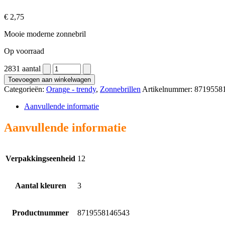
€
2,75
Mooie moderne zonnebril
Op voorraad
2831 aantal
Toevoegen aan winkelwagen
Categorieën:
Orange - trendy
,
Zonnebrillen
Artikelnummer:
8719558
Aanvullende informatie
Aanvullende informatie
Verpakkingseenheid
12
Aantal kleuren
3
Productnummer
8719558146543