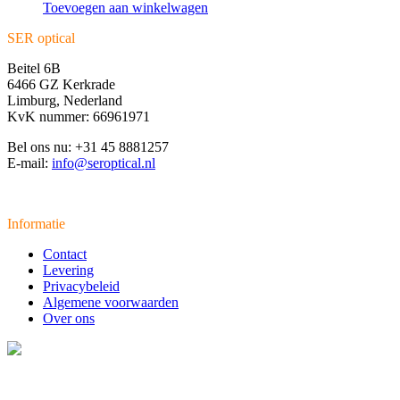
Toevoegen aan winkelwagen
SER optical
Beitel 6B
6466 GZ Kerkrade
Limburg, Nederland
KvK nummer: 66961971
Bel ons nu: +31 45 8881257
E-mail:
info@seroptical.nl
Informatie
Contact
Levering
Privacybeleid
Algemene voorwaarden
Over ons