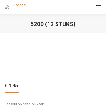
Search:
5200 (12 STUKS)
Je bent hier:
€
1,95
Leesbril op hang-on kaart