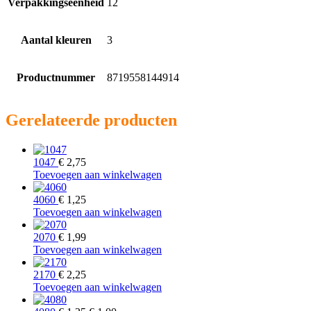
Verpakkingseenheid
12
Aantal kleuren
3
Productnummer
8719558144914
Gerelateerde producten
1047
€
2,75
Toevoegen aan winkelwagen
4060
€
1,25
Toevoegen aan winkelwagen
2070
€
1,99
Toevoegen aan winkelwagen
2170
€
2,25
Toevoegen aan winkelwagen