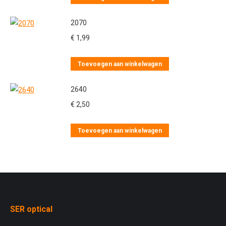
2070
€
1,99
Toevoegen aan winkelwagen
2640
€
2,50
Toevoegen aan winkelwagen
SER optical