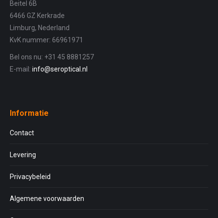
Beitel 6B
6466 GZ Kerkrade
Limburg, Nederland
KvK nummer: 66961971
Bel ons nu: +31 45 8881257
E-mail:
info@seroptical.nl
Informatie
Contact
Levering
Privacybeleid
Algemene voorwaarden