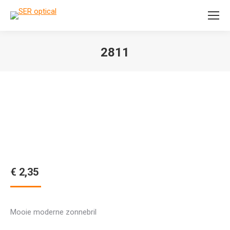
Search:
2811
Je bent hier:
€
2,35
Mooie moderne zonnebril