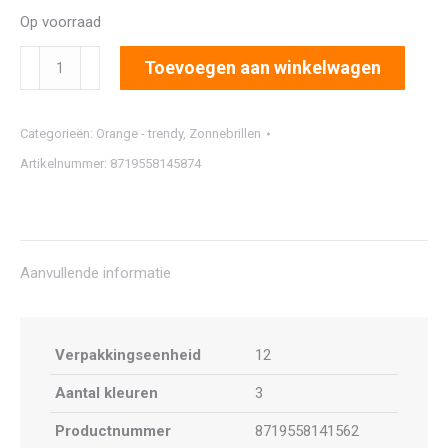
Op voorraad
2811
Toevoegen aan winkelwagen
aantal
Categorieën:
Orange - trendy
,
Zonnebrillen
Artikelnummer:
8719558145874
Aanvullende informatie
Verpakkingseenheid
12
Aantal kleuren
3
Productnummer
8719558141562