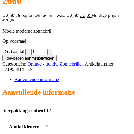
2660
€
2,50
Oorspronkelijke prijs was: € 2,50.
€
2,25
Huidige prijs is:
€ 2,25.
Mooie moderne zonnebril
Op voorraad
2660 aantal
Toevoegen aan winkelwagen
Categorieën:
Orange - trendy
,
Zonnebrillen
Artikelnummer:
8719558141524
Aanvullende informatie
Aanvullende informatie
Verpakkingseenheid
12
Aantal kleuren
3