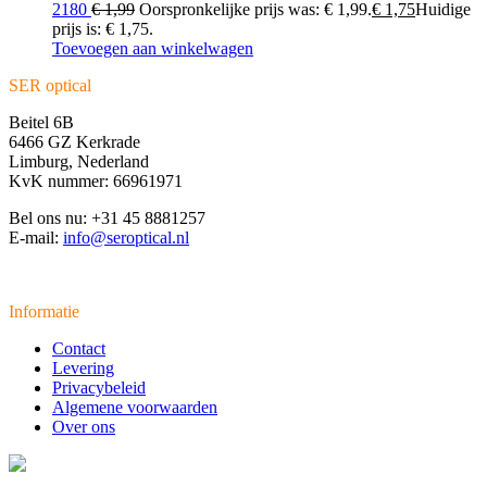
2180
€
1,99
Oorspronkelijke prijs was: € 1,99.
€
1,75
Huidige
prijs is: € 1,75.
Toevoegen aan winkelwagen
SER optical
Beitel 6B
6466 GZ Kerkrade
Limburg, Nederland
KvK nummer: 66961971
Bel ons nu: +31 45 8881257
E-mail:
info@seroptical.nl
Informatie
Contact
Levering
Privacybeleid
Algemene voorwaarden
Over ons