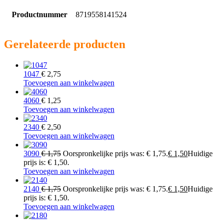
Productnummer
8719558141524
Gerelateerde producten
1047
€
2,75
Toevoegen aan winkelwagen
4060
€
1,25
Toevoegen aan winkelwagen
2340
€
2,50
Toevoegen aan winkelwagen
3090
€
1,75
Oorspronkelijke prijs was: € 1,75.
€
1,50
Huidige
prijs is: € 1,50.
Toevoegen aan winkelwagen
2140
€
1,75
Oorspronkelijke prijs was: € 1,75.
€
1,50
Huidige
prijs is: € 1,50.
Toevoegen aan winkelwagen