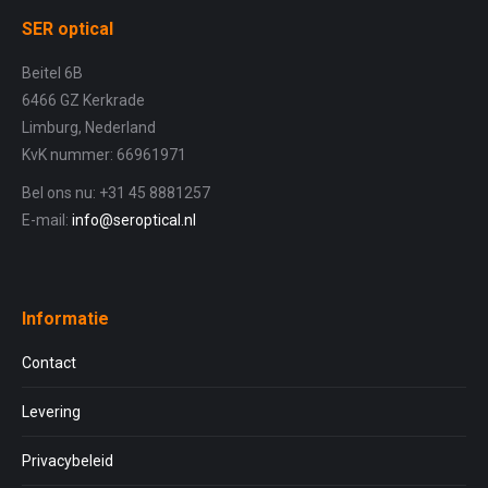
SER optical
Beitel 6B
6466 GZ Kerkrade
Limburg, Nederland
KvK nummer: 66961971
Bel ons nu: +31 45 8881257
E-mail:
info@seroptical.nl
Informatie
Contact
Levering
Privacybeleid