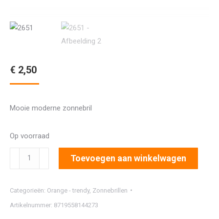
€
2,50
Mooie moderne zonnebril
Op voorraad
2651
Toevoegen aan winkelwagen
aantal
Categorieën:
Orange - trendy
,
Zonnebrillen
Artikelnummer:
8719558144273