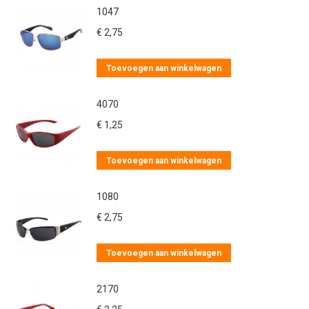
1047
€
2,75
Toevoegen aan winkelwagen
4070
€
1,25
Toevoegen aan winkelwagen
1080
€
2,75
Toevoegen aan winkelwagen
2170