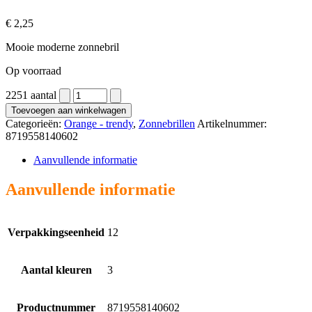
€
2,25
Mooie moderne zonnebril
Op voorraad
2251 aantal
Toevoegen aan winkelwagen
Categorieën:
Orange - trendy
,
Zonnebrillen
Artikelnummer:
8719558140602
Aanvullende informatie
Aanvullende informatie
Verpakkingseenheid
12
Aantal kleuren
3
Productnummer
8719558140602