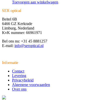
Toevoegen aan winkelwagen
SER optical
Beitel 6B
6466 GZ Kerkrade
Limburg, Nederland
KvK nummer: 66961971
Bel ons nu: +31 45 8881257
E-mail:
info@seroptical.nl
Informatie
Contact
Levering
Privacybeleid
Algemene voorwaarden
Over ons