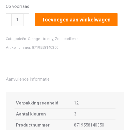
Op voorraad
2025
Toevoegen aan winkelwagen
aantal
Categorieën:
Orange - trendy
,
Zonnebrillen
Artikelnummer:
8719558140350
Aanvullende informatie
Verpakkingseenheid
12
Aantal kleuren
3
Productnummer
8719558140350