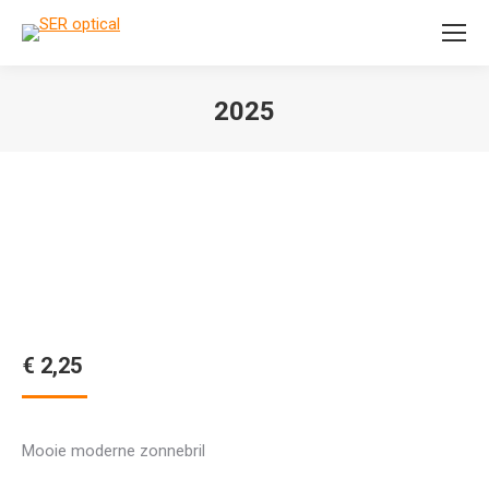
Search:
2025
Je bent hier:
€
2,25
Mooie moderne zonnebril