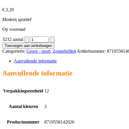
€
2,20
Modern sportief
Op voorraad
3232 aantal
Toevoegen aan winkelwagen
Categorieën:
Green - sport
,
Zonnebrillen
Artikelnummer:
871955814
Aanvullende informatie
Aanvullende informatie
Verpakkingseenheid
12
Aantal kleuren
3
Productnummer
8719558142026