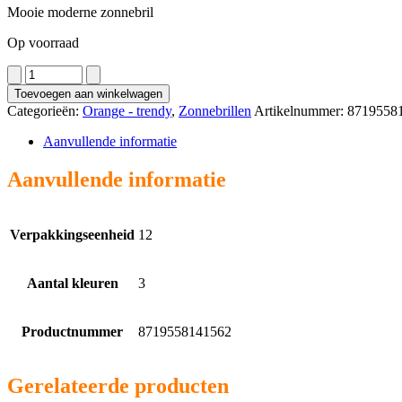
Mooie moderne zonnebril
Op voorraad
2800
aantal
Toevoegen aan winkelwagen
Categorieën:
Orange - trendy
,
Zonnebrillen
Artikelnummer:
8719558
Aanvullende informatie
Aanvullende informatie
Verpakkingseenheid
12
Aantal kleuren
3
Productnummer
8719558141562
Gerelateerde producten