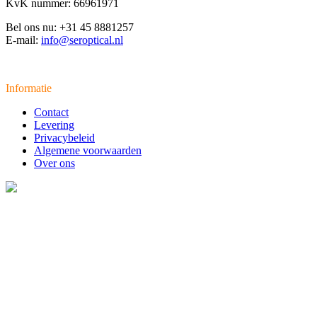
KvK nummer: 66961971
Bel ons nu: +31 45 8881257
E-mail:
info@seroptical.nl
Informatie
Contact
Levering
Privacybeleid
Algemene voorwaarden
Over ons