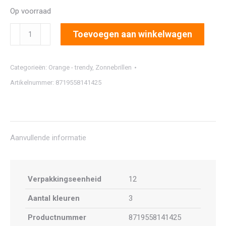
Op voorraad
2585
Toevoegen aan winkelwagen
aantal
Categorieën:
Orange - trendy
,
Zonnebrillen
Artikelnummer:
8719558141425
Aanvullende informatie
Verpakkingseenheid
12
Aantal kleuren
3
Productnummer
8719558141425