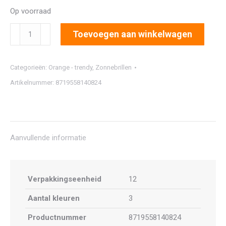
Op voorraad
2470
Toevoegen aan winkelwagen
aantal
Categorieën:
Orange - trendy
,
Zonnebrillen
Artikelnummer:
8719558140824
Aanvullende informatie
Verpakkingseenheid
12
Aantal kleuren
3
Productnummer
8719558140824