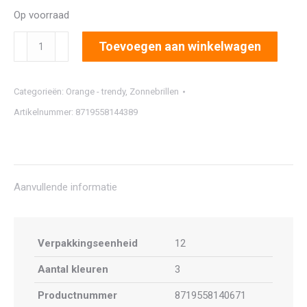
Op voorraad
2323
Toevoegen aan winkelwagen
aantal
Categorieën:
Orange - trendy
,
Zonnebrillen
Artikelnummer:
8719558144389
Aanvullende informatie
Verpakkingseenheid
12
Aantal kleuren
3
Productnummer
8719558140671