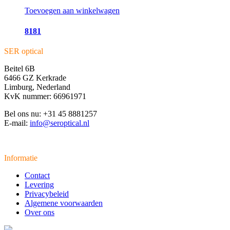
Toevoegen aan winkelwagen
8181
SER optical
Beitel 6B
6466 GZ Kerkrade
Limburg, Nederland
KvK nummer: 66961971
Bel ons nu: +31 45 8881257
E-mail:
info@seroptical.nl
Informatie
Contact
Levering
Privacybeleid
Algemene voorwaarden
Over ons