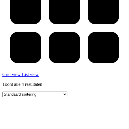
Grid view
List view
Toont alle 4 resultaten